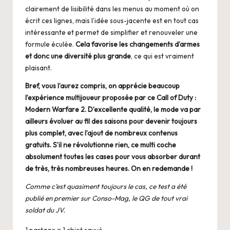
clairement de lisibilité dans les menus au moment où on
écrit ces lignes, mais l’idée sous-jacente est en tout cas
intéressante et permet de simplifier et renouveler une
formule éculée.
Cela favorise les changements d’armes
et donc une diversité plus grande
, ce qui est vraiment
plaisant.
Bref, vous l’aurez compris, on apprécie beaucoup
l’expérience multijoueur proposée par ce Call of Duty :
Modern Warfare 2. D’excellente qualité, le mode va par
ailleurs évoluer au fil des saisons pour devenir toujours
plus complet, avec l’ajout de nombreux contenus
gratuits. S’il ne révolutionne rien, ce multi coche
absolument toutes les cases pour vous absorber durant
de très, très nombreuses heures. On en redemande !
Comme c’est quasiment toujours le cas,
ce test a été
publié en premier sur Conso-Mag
, le QG de tout vrai
soldat du JV.