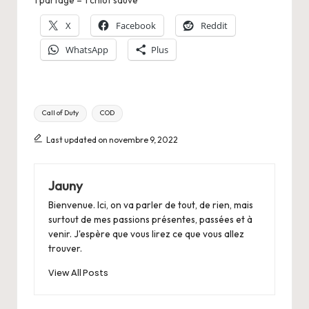
1 partage = 1 chiot sauvé
X
Facebook
Reddit
WhatsApp
Plus
Tags:
Call of Duty
COD
Last updated on novembre 9, 2022
Jauny
Bienvenue. Ici, on va parler de tout, de rien, mais
surtout de mes passions présentes, passées et à
venir. J'espère que vous lirez ce que vous allez
trouver.
View All Posts