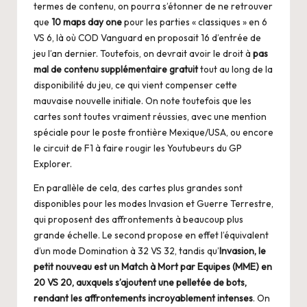
termes de contenu, on pourra s’étonner de ne retrouver
que
10 maps day one
pour les parties « classiques » en 6
VS 6, là où COD Vanguard en proposait 16 d’entrée de
jeu l’an dernier. Toutefois, on devrait avoir le droit à
pas
mal de contenu supplémentaire gratuit
tout au long de la
disponibilité du jeu, ce qui vient compenser cette
mauvaise nouvelle initiale. On note toutefois que les
cartes sont toutes vraiment réussies, avec une mention
spéciale pour le poste frontière Mexique/USA, ou encore
le circuit de F1 à faire rougir les Youtubeurs du GP
Explorer.
En parallèle de cela, des cartes plus grandes sont
disponibles pour les modes Invasion et Guerre Terrestre,
qui proposent des affrontements à beaucoup plus
grande échelle. Le second propose en effet l’équivalent
d’un mode Domination à 32 VS 32, tandis qu’
Invasion, le
petit nouveau est un Match à Mort par Equipes (MME) en
20 VS 20, auxquels s’ajoutent une pelletée de bots,
rendant les affrontements incroyablement intenses
. On