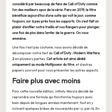
considéré par beaucoup de fans de Call of Duty comme
l’un des meilleurs opus de la série. Paru en 2019, le titre
bénéficie aujourd’hui d’une suite qui voit le jour, comme
toujours, sur à peu près tous les supports. On s’est fait un
plaisir d’enfiler notre treillis et nos Rangers pour plonger
une fois de plus dans l’enfer de la guerre. On vous
emmène.
Une fois n’est pas coutume, nous avons décidé de
décomposer notre test de
Call of Duty : Modern Warfare
2
en plusieurs parties.
Cet article est ainsi dédié
uniquement au mode Multijoueur du titre
, et d’autres
papiers suivront pour vous présenter les autres aspects.
Faire plus avec moins
Pour cette nouvelle édition,
Infinity Ward
a décidé de
reprendre une formule qui fonctionne toujours aussi
bien depuis de longues années maintenant, tout en y
incluant quelques bribes de nouveautés par-ci, par-là. En