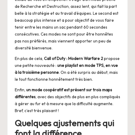
de Recherche et Destruction, assez lent, qui fait la part
belle à la stratégie et au travail d’équipes. Le second est
beaucoup plus intense et a pour objectif de vous faire
tenir entre les mains un sac pendant 60 secondes
consécutives. Ces modes ne sont pour être honnêtes
pas nos préférés, mais viennent apporter un peu de
diversité bienvenue.
En plus de cela,
Call of Duty : Modern Warfare 2
propose
une petite nouveauté :
une playlist en mode TPS, en vue
à la troisième personne
. On a été surpris au début, mais
le tout fonctionne honnêtement très bien.
Enfin,
un mode coopératif est présent sur trois maps
différentes
, avec des objectifs de plus en plus compliqués
à gérer au fur et à mesure que la difficulté augmente.
Bref, c’est très plaisant !
Quelques ajustements qui
font la différence