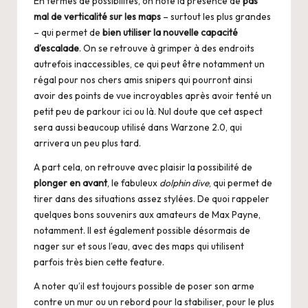
En termes de possibilités, on note la présence de
pas
mal de verticalité sur les maps
– surtout les plus grandes
– qui permet de
bien utiliser la nouvelle capacité
d’escalade
. On se retrouve à grimper à des endroits
autrefois inaccessibles, ce qui peut être notamment un
régal pour nos chers amis snipers qui pourront ainsi
avoir des points de vue incroyables après avoir tenté un
petit peu de parkour ici ou là. Nul doute que cet aspect
sera aussi beaucoup utilisé dans Warzone 2.0, qui
arrivera un peu plus tard.
A part cela, on retrouve avec plaisir la possibilité de
plonger en avant
, le fabuleux
dolphin dive
, qui permet de
tirer dans des situations assez stylées. De quoi rappeler
quelques bons souvenirs aux amateurs de Max Payne,
notamment. Il est également possible désormais de
nager sur et sous l’eau, avec des maps qui utilisent
parfois très bien cette feature.
A noter qu’il est toujours possible de poser son arme
contre un mur ou un rebord pour la stabiliser, pour le plus