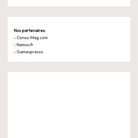
Nos partenaires:
-
Conso-Mag.com
-
Namuu.fr
-
Gamespresso