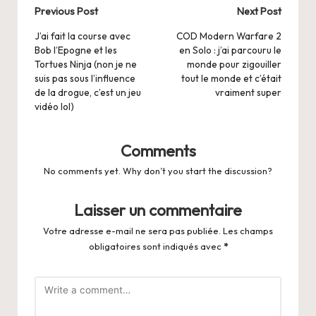
Post
Previous Post
Next Post
navigation
J’ai fait la course avec
COD Modern Warfare 2
Bob l’Epogne et les
en Solo : j’ai parcouru le
Tortues Ninja (non je ne
monde pour zigouiller
suis pas sous l’influence
tout le monde et c’était
de la drogue, c’est un jeu
vraiment super
vidéo lol)
Comments
No comments yet. Why don’t you start the discussion?
Laisser un commentaire
Votre adresse e-mail ne sera pas publiée.
Les champs
obligatoires sont indiqués avec
*