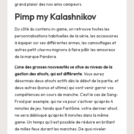
grand plaisir des nos amis campeurs.
Pimp my Kalashnikov
Du côté du contenu in-game, on retrouve toutes les
personnalisations habituelles de la série, les accessoires
à équiper sur ses différentes armes, les camouflages et
autres petit
charms
mignons à faire pâlir les amoureux
de la marque Pandora.
L’une des grosses nouveautés se situe au niveau de la
gestion des atouts, qui est différente
. Vous aurez
désormais deux atouts actifs dès le début de la partie, et
deux autres (bonus et ultime) qui vont venir garnir vos
compétences en cours de manche. C’est le cas de Sang-
Froid par exemple, qui ne va pour s’activer qu’après 4
minutes de jeu, tandis que Fantôme, votre dernier atout,
ne sera débloqué qu’après 8 minutes dans la même
game. Un temps qu’il est possible de réduire en brillant
de milles feux durant les manches. De quoi niveler