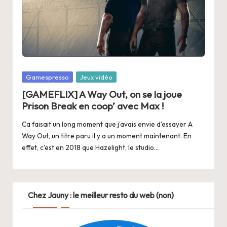
Posted
Gamespresso
Jeux vidéo
in
[GAMEFLIX] A Way Out, on se la joue
Prison Break en coop’ avec Max !
Ca faisait un long moment que j'avais envie d'essayer A
Way Out, un titre paru il y a un moment maintenant. En
effet, c'est en 2018 que Hazelight, le studio…
Chez Jauny : le meilleur resto du web (non)