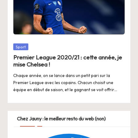
Posted
Sport
in
Premier League 2020/21 : cette année, je
mise Chelsea !
Chaque année, on se lance dans un petit pari sur la
Premier League avec les copains. Chacun choisit une
équipe en début de saison, et le gagnant se voit offrir…
Chez Jauny : le meilleur resto du web (non)