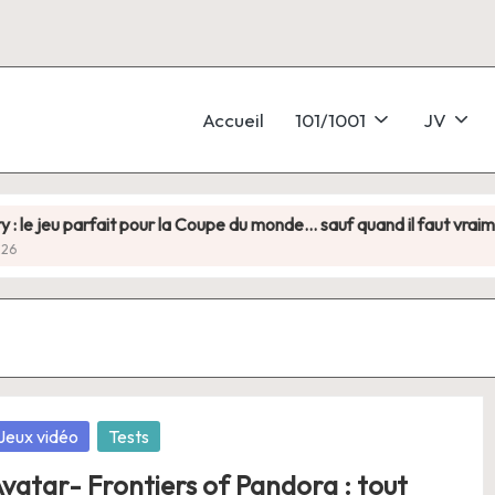
Accueil
101/1001
JV
 jeu parfait pour la Coupe du monde… sauf quand il faut vraiment y
osted
Jeux vidéo
Tests
vatar- Frontiers of Pandora : tout