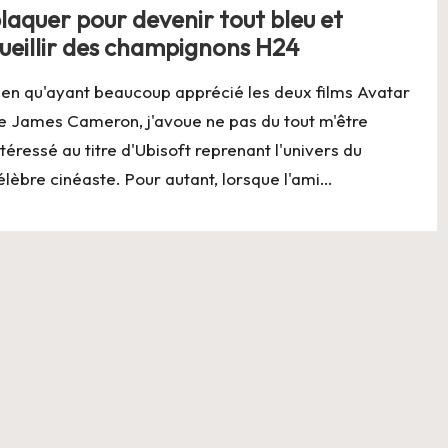
laquer pour devenir tout bleu et
ueillir des champignons H24
ien qu'ayant beaucoup apprécié les deux films Avatar
e James Cameron, j'avoue ne pas du tout m'être
ntéressé au titre d'Ubisoft reprenant l'univers du
élèbre cinéaste. Pour autant, lorsque l'ami…