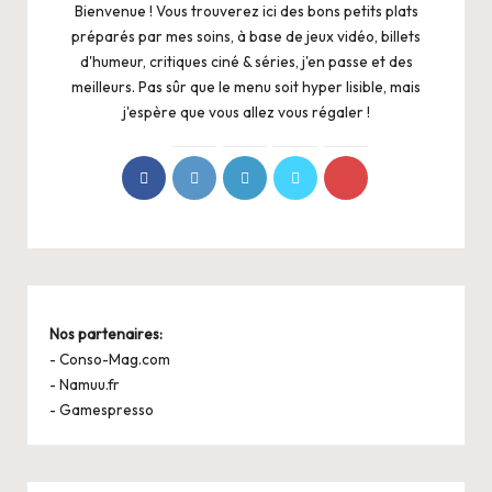
Bienvenue ! Vous trouverez ici des bons petits plats
préparés par mes soins, à base de jeux vidéo, billets
d'humeur, critiques ciné & séries, j'en passe et des
meilleurs. Pas sûr que le menu soit hyper lisible, mais
j'espère que vous allez vous régaler !
Nos partenaires:
-
Conso-Mag.com
-
Namuu.fr
-
Gamespresso