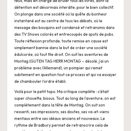
feux, mais en charge de brûler tous les livres, dont la
détention est désormais interdite, pour le bien collectif.
On plonge dans une société où la quête du bonheur
instantané est au centre de tous les débats, où le
message des bouquins est condensé et retransmis dans
des TV Shows colorés et entrecoupés de spots de pubs.
Toute réflexion profonde, toute remise en cause est
simplement bannie dans le but de créer une société
édulcorée, où tout file droit. On suit les aventures de
Montag (GUTEN TAG HERR MONTAG – désolé, j’ai un
problème avec l’Allemand), un pompier qui remet
subitement en question tout ce process et qui va essayer
de chambouler l’ordre établi.
Voilà pour le petit topo. Ma critique complète : c’était
super chouette, bisous. Tout au long de l’aventure, on est
complètement dans la tête de Montag. On suit son
ressenti, ses impressions, ses doutes, ses va-et-viens
mentaux entre ses idéaux anciens et nouveaux. Le
rythme de Bradbury permet de retranscrire cela de