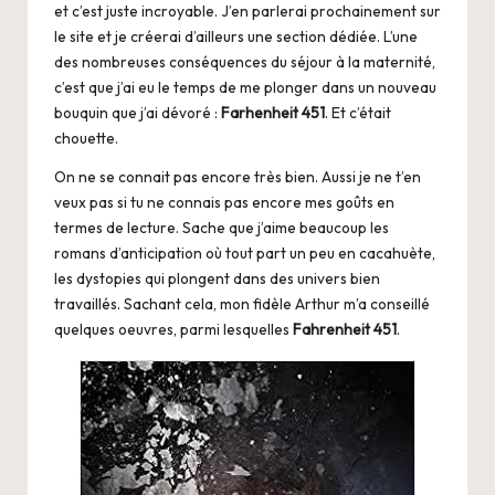
et c’est juste incroyable. J’en parlerai prochainement sur
le site et je créerai d’ailleurs une section dédiée. L’une
des nombreuses conséquences du séjour à la maternité,
c’est que j’ai eu le temps de me plonger dans un nouveau
bouquin que j’ai dévoré :
Farhenheit 451
. Et c’était
chouette.
On ne se connait pas encore très bien. Aussi je ne t’en
veux pas si tu ne connais pas encore mes goûts en
termes de lecture. Sache que j’aime beaucoup les
romans d’anticipation où tout part un peu en cacahuète,
les dystopies qui plongent dans des univers bien
travaillés. Sachant cela, mon fidèle
Arthur
m’a conseillé
quelques oeuvres, parmi lesquelles
Fahrenheit 451
.