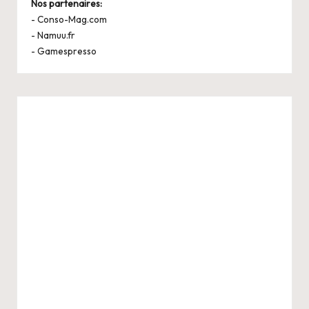
Nos partenaires:
-
Conso-Mag.com
-
Namuu.fr
-
Gamespresso