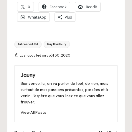
X
Facebook
Reddit
WhatsApp
Plus
Tags:
fahrenheit 451
Ray Bradbury
Last updated on août 30, 2020
Jauny
Bienvenue. Ici, on va parler de tout, de rien, mais
surtout de mes passions présentes, passées et à
venir. J'espère que vous lirez ce que vous allez
trouver.
View All Posts