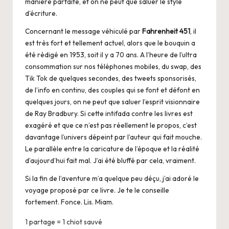
manière parfaite, et on ne peut que saluer le style
d’écriture.
Concernant le message véhiculé par
Fahrenheit 451
, il
est très fort et tellement actuel, alors que le bouquin a
été rédigé en 1953, soit il y a 70 ans. A l’heure de l’ultra
consommation sur nos téléphones mobiles, du swap, des
Tik Tok de quelques secondes, des tweets sponsorisés,
de l’info en continu, des couples qui se font et défont en
quelques jours, on ne peut que saluer l’esprit visionnaire
de Ray Bradbury. Si cette intifada contre les livres est
exagéré et que ce n’est pas réellement le propos, c’est
davantage l’univers dépeint par l’auteur qui fait mouche.
Le parallèle entre la caricature de l’époque et la réalité
d’aujourd’hui fait mal. J’ai été bluffé par cela, vraiment.
Si la fin de l’aventure m’a quelque peu déçu, j’ai adoré le
voyage proposé par ce livre. Je te le conseille
fortement. Fonce. Lis. Miam.
1 partage = 1 chiot sauvé