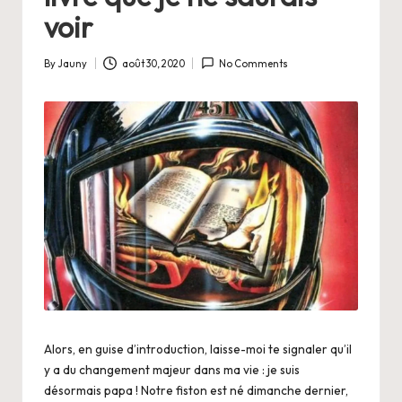
voir
By
Jauny
août 30, 2020
No Comments
Posted
by
Alors, en guise d’introduction, laisse-moi te signaler qu’il
y a du changement majeur dans ma vie : je suis
désormais papa ! Notre fiston est né dimanche dernier,