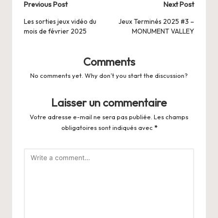
Post
Previous Post
Next Post
navigation
Les sorties jeux vidéo du
Jeux Terminés 2025 #3 –
mois de février 2025
MONUMENT VALLEY
Comments
No comments yet. Why don’t you start the discussion?
Laisser un commentaire
Votre adresse e-mail ne sera pas publiée.
Les champs
obligatoires sont indiqués avec
*