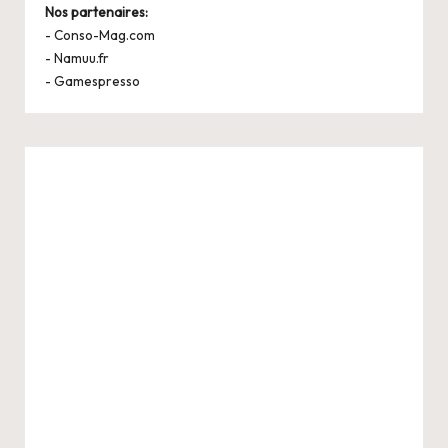
Nos partenaires:
-
Conso-Mag.com
-
Namuu.fr
-
Gamespresso