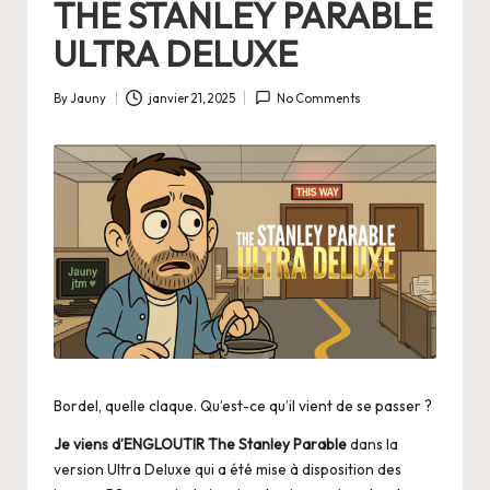
THE STANLEY PARABLE
ULTRA DELUXE
By
Jauny
janvier 21, 2025
No Comments
Posted
by
Bordel, quelle claque. Qu’est-ce qu’il vient de se passer ?
Je viens d’ENGLOUTIR The Stanley Parable
dans la
version Ultra Deluxe qui a été mise à disposition des