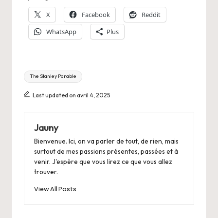
X
Facebook
Reddit
WhatsApp
Plus
Tags:
The Stanley Parable
Last updated on avril 4, 2025
Jauny
Bienvenue. Ici, on va parler de tout, de rien, mais
surtout de mes passions présentes, passées et à
venir. J'espère que vous lirez ce que vous allez
trouver.
View All Posts