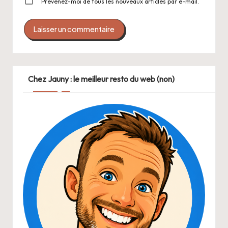
Prévenez-moi de tous les nouveaux articles par e-mail.
Chez Jauny : le meilleur resto du web (non)