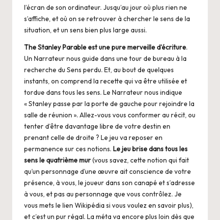
l’écran de son ordinateur. Jusqu’au jour où plus rien ne
s’affiche, et où on se retrouver à chercher le sens de la
situation, et un sens bien plus large aussi.
The Stanley Parable est une pure merveille d’écriture
.
Un Narrateur nous guide dans une tour de bureau à la
recherche du Sens perdu. Et, au bout de quelques
instants, on comprend la recette qui va être utilisée et
tordue dans tous les sens. Le Narrateur nous indique
« Stanley passe par la porte de gauche pour rejoindre la
salle de réunion ». Allez-vous vous conformer au récit, ou
tenter d’être davantage libre de votre destin en
prenant celle de droite ? Le jeu va reposer en
permanence sur ces notions.
Le jeu brise dans tous les
sens le quatrième mur
(vous savez, cette notion qui fait
qu’un personnage d’une œuvre ait conscience de votre
présence, à vous, le joueur dans son canapé et s’adresse
à vous, et pas au personnage que vous contrôlez. Je
vous mets
le lien Wikipédia
si vous voulez en savoir plus),
et c’est un pur régal. La méta va encore plus loin dès que