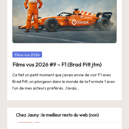
Posted
Films vus 2026
in
Films vus 2026 #9 – F1 (Brad Pitt jtm)
Ca fait un petit moment que j'avais envie de voir F1 avec
Brad Pitt, un plongeon dans le monde de la Formule 1 avec
l'un de mes acteurs préférés. J'avais…
Chez Jauny : le meilleur resto du web (non)