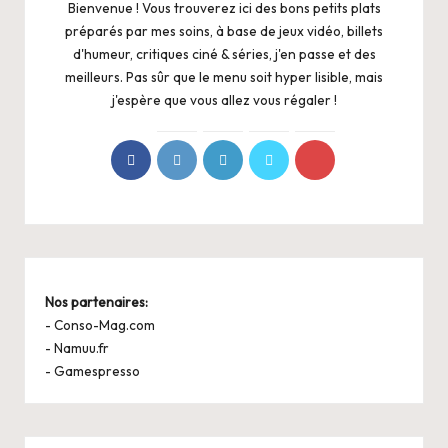
Bienvenue ! Vous trouverez ici des bons petits plats
préparés par mes soins, à base de jeux vidéo, billets
d'humeur, critiques ciné & séries, j'en passe et des
meilleurs. Pas sûr que le menu soit hyper lisible, mais
j'espère que vous allez vous régaler !
Nos partenaires:
-
Conso-Mag.com
-
Namuu.fr
-
Gamespresso