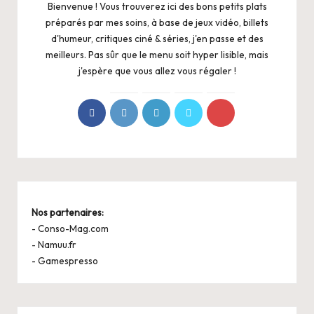
Bienvenue ! Vous trouverez ici des bons petits plats
préparés par mes soins, à base de jeux vidéo, billets
d'humeur, critiques ciné & séries, j'en passe et des
meilleurs. Pas sûr que le menu soit hyper lisible, mais
j'espère que vous allez vous régaler !
Nos partenaires:
-
Conso-Mag.com
-
Namuu.fr
-
Gamespresso