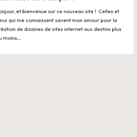
onjour, et bienvenue sur ce nouveau site ! Celles et
eux qui me connaissent savent mon amour pour la
réation de dizaines de sites internet aux destins plus
u moins…