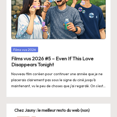
Posted
Films vus 2026
in
Films vus 2026 #5 – Even If This Love
Disappears Tonight
Nouveau film coréen pour continuer une année que je ne
placerais clairement pas sous le signe du ciné jusqu'à
maintenant, vu le peu de choses que j'ai regardé. On s'est…
Chez Jauny : le meilleur resto du web (non)