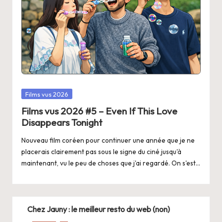
Posted
Films vus 2026
in
Films vus 2026 #5 – Even If This Love
Disappears Tonight
Nouveau film coréen pour continuer une année que je ne
placerais clairement pas sous le signe du ciné jusqu'à
maintenant, vu le peu de choses que j'ai regardé. On s'est…
Chez Jauny : le meilleur resto du web (non)