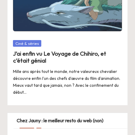
Posted
Ciné & séries
in
J’ai enfin vu Le Voyage de Chihiro, et
c’était génial
Mille ans après tout le monde, notre valeureux chevalier
découvre enfin l'un des chefs d’œuvre du film d'animation.
Mieux vaut tard que jamais, non ? Avec le confinement du
début…
Chez Jauny : le meilleur resto du web (non)