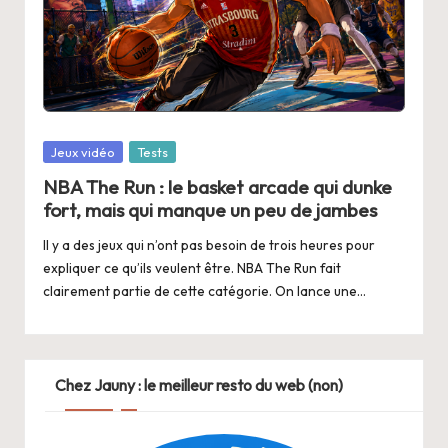
Posted
Jeux vidéo
Tests
in
NBA The Run : le basket arcade qui dunke
fort, mais qui manque un peu de jambes
Il y a des jeux qui n’ont pas besoin de trois heures pour
expliquer ce qu’ils veulent être. NBA The Run fait
clairement partie de cette catégorie. On lance une…
Chez Jauny : le meilleur resto du web (non)