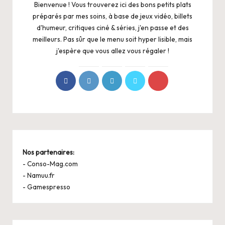
Bienvenue ! Vous trouverez ici des bons petits plats
préparés par mes soins, à base de jeux vidéo, billets
d'humeur, critiques ciné & séries, j'en passe et des
meilleurs. Pas sûr que le menu soit hyper lisible, mais
j'espère que vous allez vous régaler !
Nos partenaires:
-
Conso-Mag.com
-
Namuu.fr
-
Gamespresso