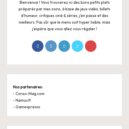
Bienvenue ! Vous trouverez ici des bons petits plats
préparés par mes soins, à base de jeux vidéo, billets
d'humeur, critiques ciné & séries, j'en passe et des
meilleurs. Pas sûr que le menu soit hyper lisible, mais
j'espère que vous allez vous régaler !
Nos partenaires:
-
Conso-Mag.com
-
Namuu.fr
-
Gamespresso