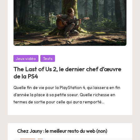
Posted
Jeux vidéo
Tests
in
The Last of Us 2, le dernier chef d’œuvre
de la PS4
Quelle fin de vie pour la PlayStation 4, qui laissera en fin
d'année la place à sa petite soeur. Quelle richesse en
termes de sortie pour celle qui aura remporté…
Chez Jauny : le meilleur resto du web (non)