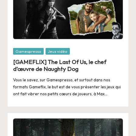
Posted
Gamespresso
Jeux vidéo
in
[GAMEFLIX] The Last Of Us, le chef
d’œuvre de Naughty Dog
Vous le savez, sur Gamespresso, et surtout dans nos
formats Gameflix, le but est de vous présenter les jeux qui
ont fait vibrer nos petits cœurs de joueurs, à Max…