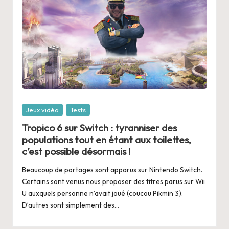
Posted
Jeux vidéo
Tests
in
Tropico 6 sur Switch : tyranniser des
populations tout en étant aux toilettes,
c’est possible désormais !
Beaucoup de portages sont apparus sur Nintendo Switch.
Certains sont venus nous proposer des titres parus sur Wii
U auxquels personne n’avait joué (coucou Pikmin 3).
D’autres sont simplement des…