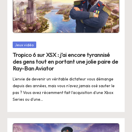
Posted
Jeux vidéo
in
Tropico 6 sur XSX : j’ai encore tyrannisé
des gens tout en portant une jolie paire de
Ray-Ban Aviator
L'envie de devenir un véritable dictateur vous démange
depuis des années, mais vous n'avez jamais osé sauter le
pas ? Vous avez récemment fait l'acquisition d'une Xbox
Series ou d'une…