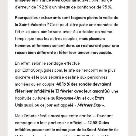
d’erreur de 1,92 % à un niveau de confiance de 95 %
.
Pourquoi les restaurants sont toujours pleins la veille de
la Saint-Valentin ?
C’est peut-être juste une manière de
fêter sa bien-aimée sans avoir à s’attabler en même
temps que tous les autres couples,
mais plusieurs
hommes et femmes seront dans ce restaurant pour une
raison bien différente : fêter leur amour inavouable.
En effet, selon le sondage effectué
par
ExtraConjugales.com
, le site de rencontres le plus
discrète et le plus sécurisé destiné aux personnes
mariées ou en couple,
48,16 % des sondés devraient
fêter leur infidélité le 13 février avec leur amant(e)
, une
habitude culturelle au
Royaume-Uni
et aux
Etats
Unis
aussi, où ce jour est appelé
« Mistress Day ».
Mais l’étude révèle aussi que cette année — faussant
compagnie à leur partenaire officiel —
12,58 % des
infidèles passeront le même jour de la Saint-Valentin
(le