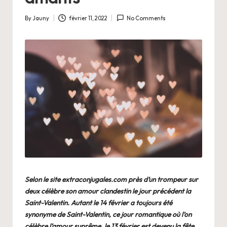
By
Jauny
février 11, 2022
No Comments
Posted
by
Selon le site
extraconjugales.com
près d’un trompeur sur
deux célèbre son amour clandestin le jour précédent la
Saint-Valentin.
Autant le 14 février a toujours été
synonyme de Saint-Valentin, ce jour romantique où l’on
célèbre l’amour suprême, le 13 février est devenu la fête