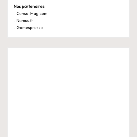
Nos partenaires:
-
Conso-Mag.com
-
Namuu.fr
-
Gamespresso