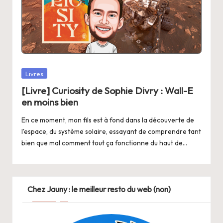
Posted
Livres
in
[Livre] Curiosity de Sophie Divry : Wall-E
en moins bien
En ce moment, mon fils est à fond dans la découverte de
l'espace, du système solaire, essayant de comprendre tant
bien que mal comment tout ça fonctionne du haut de…
Chez Jauny : le meilleur resto du web (non)