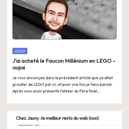
Posted
LEGO
in
J’ai acheté le Faucon Millénium en LEGO –
oupsi
Je vous annonçais dans le précédent article que ça allait
grouiller de LEGO par ici, et pour une fois je tiens parole.
Après vous avoir présenté l'atelier du Père Noël,…
Chez Jauny : le meilleur resto du web (non)