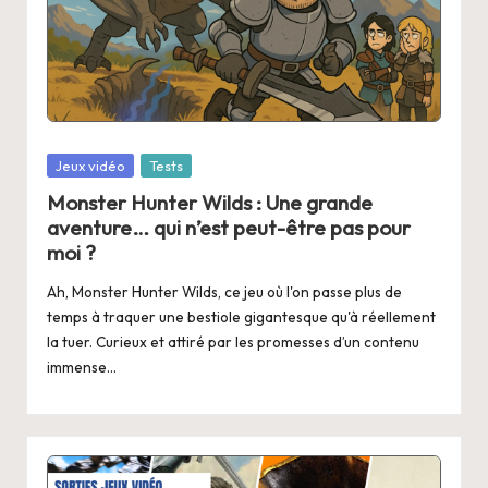
Posted
Jeux vidéo
Tests
in
Monster Hunter Wilds : Une grande
aventure… qui n’est peut-être pas pour
moi ?
Ah, Monster Hunter Wilds, ce jeu où l'on passe plus de
temps à traquer une bestiole gigantesque qu'à réellement
la tuer. Curieux et attiré par les promesses d’un contenu
immense…