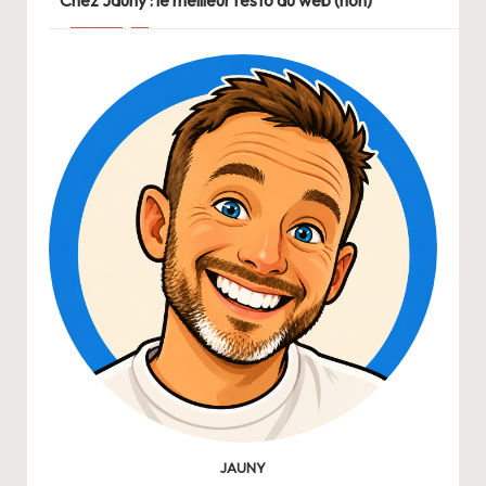
Chez Jauny : le meilleur resto du web (non)
JAUNY