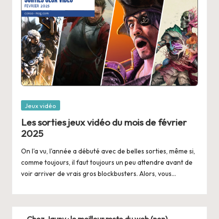
Posted
Jeux vidéo
in
Les sorties jeux vidéo du mois de février
2025
On l'a vu, l'année a débuté avec de belles sorties, même si,
comme toujours, il faut toujours un peu attendre avant de
voir arriver de vrais gros blockbusters. Alors, vous…