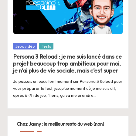
Posted
Jeux vidéo
Tests
in
Persona 3 Reload : je me suis lancé dans ce
projet beaucoup trop ambitieux pour moi,
je n’ai plus de vie sociale, mais c’est super
Je passais un excellent moment sur Persona 3 Reload pour
vous préparer le test, jusqu'au moment où je me suis dit,
après 6-7h de jeu, "tiens, ça va me prendre…
Chez Jauny : le meilleur resto du web (non)