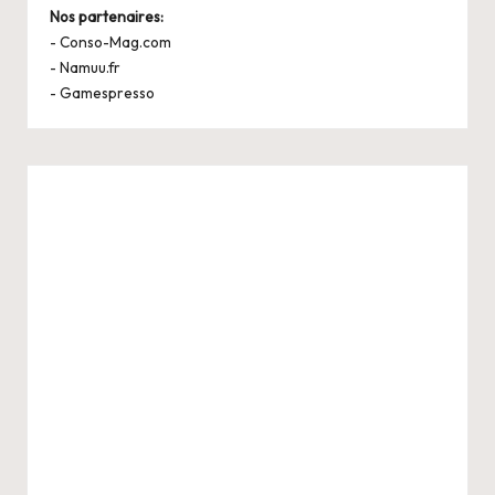
Nos partenaires:
-
Conso-Mag.com
-
Namuu.fr
-
Gamespresso