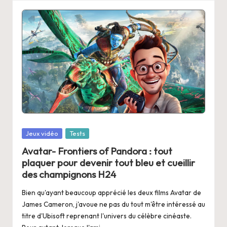
Posted
Jeux vidéo
Tests
in
Avatar- Frontiers of Pandora : tout
plaquer pour devenir tout bleu et cueillir
des champignons H24
Bien qu'ayant beaucoup apprécié les deux films Avatar de
James Cameron, j'avoue ne pas du tout m'être intéressé au
titre d'Ubisoft reprenant l'univers du célèbre cinéaste.