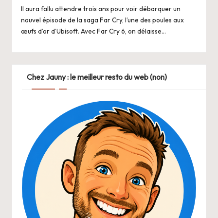
Il aura fallu attendre trois ans pour voir débarquer un
nouvel épisode de la saga Far Cry, l’une des poules aux
œufs d’or d’Ubisoft. Avec Far Cry 6, on délaisse…
Chez Jauny : le meilleur resto du web (non)