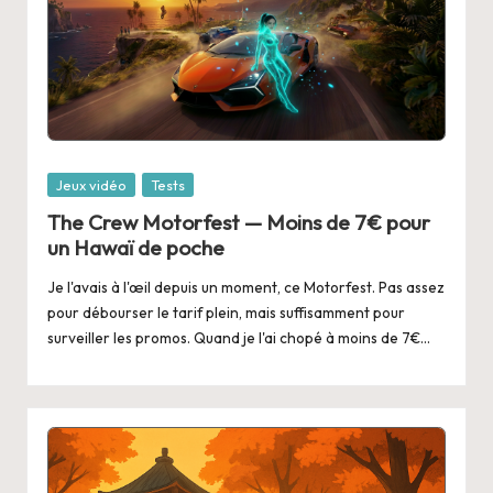
Posted
Jeux vidéo
Tests
in
The Crew Motorfest — Moins de 7€ pour
un Hawaï de poche
Je l'avais à l'œil depuis un moment, ce Motorfest. Pas assez
pour débourser le tarif plein, mais suffisamment pour
surveiller les promos. Quand je l'ai chopé à moins de 7€…