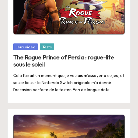
Posted
Jeux vidéo
Tests
in
The Rogue Prince of Persia : rogue-lite
sous le soleil
Cela faisait un moment que je voulais m’essayer à ce jeu, et
sa sortie sur la Nintendo Switch originale m’a donné
l’occasion parfaite de le tester. Fan de longue date…