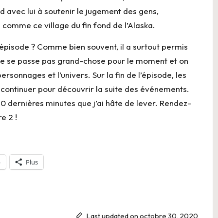
d avec lui à soutenir le jugement des gens,
é comme ce village du fin fond de l’Alaska.
r épisode ? Comme bien souvent, il a surtout permis
 ne se passe pas grand-chose pour le moment et on
rsonnages et l’univers. Sur la fin de l’épisode, les
 continuer pour découvrir la suite des événements.
10 dernières minutes que j’ai hâte de lever. Rendez-
e 2 !
p
Plus
Last updated on octobre 30, 2020