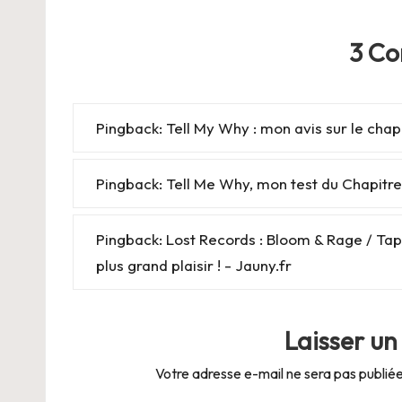
3 C
Pingback:
Tell My Why : mon avis sur le chap
Pingback:
Tell Me Why, mon test du Chapitre
Pingback:
Lost Records : Bloom & Rage / Tap
plus grand plaisir ! - Jauny.fr
Laisser u
Votre adresse e-mail ne sera pas publiée