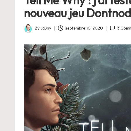
nouveau jeu Dontno
By
Jauny
septembre 10, 2020
3 Com
Posted
by