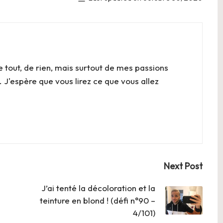
e tout, de rien, mais surtout de mes passions
. J'espère que vous lirez ce que vous allez
Next Post
J’ai tenté la décoloration et la
teinture en blond ! (défi n°90 –
4/101)