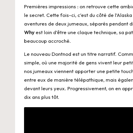
Premières impressions : on retrouve cette ambia
le secret. Cette fois-ci, c’est du côté de l’Alas
aventures de deux jumeaux, séparés pendant di
Why
est loin d’être une claque technique, sa pat
beaucoup accroché.
Le nouveau Dontnod est un titre narratif. Comme 
simple, où une majorité de gens vivent leur pet
nos jumeaux viennent apporter une petite touc
entre eux de manière télépathique, mais égale
devant leurs yeux. Progressivement, on en appren
dix ans plus tôt.