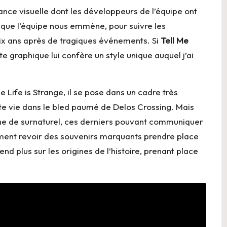
nce visuelle dont les développeurs de l’équipe ont
ka que l’équipe nous emmène, pour suivre les
x ans après de tragiques événements. Si
Tell Me
te graphique lui confère un style unique auquel j’ai
Life is Strange, il se pose dans un cadre très
ite vie dans le bled paumé de Delos Crossing. Mais
he de surnaturel, ces derniers pouvant communiquer
ment revoir des souvenirs marquants prendre place
d plus sur les origines de l’histoire, prenant place