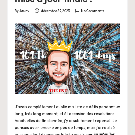
By
Jauny
décembre 29, 2023
No Comments
Posted
by
J’avais complètement oublié
ma liste de défis
pendant un
long, très long moment, et à l’occasion des résolutions
habituelles de fin d’année, j’y ai subitement repensé. Je
pensais avoir encore un peu de temps, mais j’ai réalisé
en regardant à nouveau la liste que j’avais
jusqu’au 1er