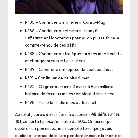
N°85 – Continuer à entretenir
Conso-Mag
N°86 – Continuer à entretenir
Jauny.fr
suffisamment longtemps pour qu’on puisse faire le
compte-rendu de ces défis
N°88 – Continuer à être épanoui dans mon boulot –
et changer si ce n’est plus le cas
N°89 – Créer une entreprise de quelque chose
N°91 – Continuer de ne plus fumer
N°92 – Gagner au moins 2 euros à Euromillions,
histoire de faire au moins semblant d’être riche
N°98 – Faire le tri dans les boites mail
Au total, j’aurais donc réussi à accomplir
48 défis sur les
101
, ce qui fait presqu’un ratio de 50%. On aurait pu
espérer un peu mieux, mais compte tenu que j’avais
oublié l’existence de la liste pendant presque la moitié du