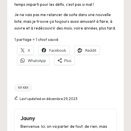
temps imparti pour les défis, c’est pas si mal !
Je ne vais pas me relancer de suite dans une nouvelle
liste, mais je trouve ça toujours aussi amusant à faire, à
suivre et à redécouvrir des mois, voire années, plus tard.
1 partage = 1 chiot sauvé
X
Facebook
Reddit
WhatsApp
Plus
Tags:
101 1001
Last updated on décembre 29, 2023
Jauny
Bienvenue. Ici, on va parler de tout, de rien, mais