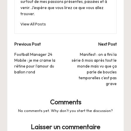
surtout de mes passions présentes, passées et à
venir. J'espère que vous lirez ce que vous allez
trouver.
View All Posts
Post
Previous Post
Next Post
navigation
Football Manager 24
Manifest : on a fini la
Mobile : je me crame la
série 6 mois après tout le
rétine pour l’amour du
monde mais vu que ça
ballon rond
parle de boucles
temporelles c’est pas
grave
Comments
No comments yet. Why don’t you start the discussion?
Laisser un commentaire