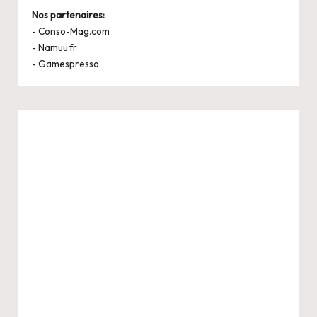
Nos partenaires:
-
Conso-Mag.com
-
Namuu.fr
-
Gamespresso