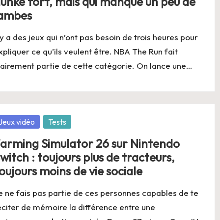
unke fort, mais qui manque un peu de
ambes
l y a des jeux qui n’ont pas besoin de trois heures pour
xpliquer ce qu’ils veulent être. NBA The Run fait
lairement partie de cette catégorie. On lance une…
osted
Jeux vidéo
Tests
arming Simulator 26 sur Nintendo
witch : toujours plus de tracteurs,
oujours moins de vie sociale
e ne fais pas partie de ces personnes capables de te
éciter de mémoire la différence entre une