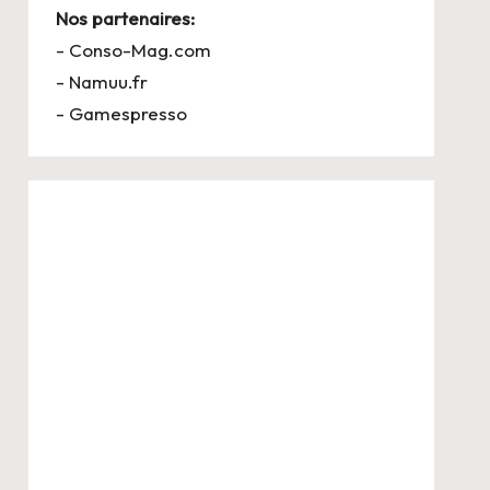
Nos partenaires:
-
Conso-Mag.com
-
Namuu.fr
-
Gamespresso