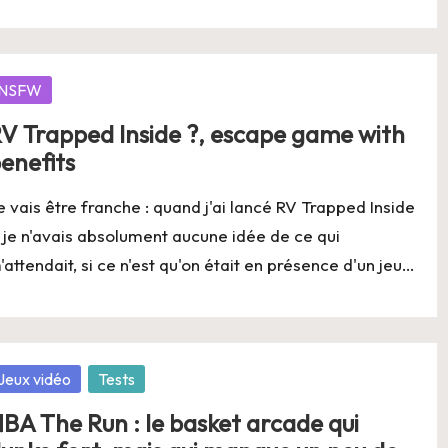
osted
NSFW
V Trapped Inside ?, escape game with
enefits
e vais être franche : quand j'ai lancé RV Trapped Inside
, je n'avais absolument aucune idée de ce qui
'attendait, si ce n'est qu'on était en présence d'un jeu…
osted
Jeux vidéo
Tests
BA The Run : le basket arcade qui