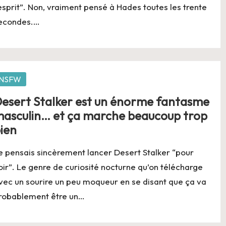
’esprit”. Non, vraiment pensé à Hades toutes les trente
econdes.…
osted
NSFW
esert Stalker est un énorme fantasme
asculin… et ça marche beaucoup trop
ien
e pensais sincèrement lancer Desert Stalker “pour
oir”. Le genre de curiosité nocturne qu’on télécharge
vec un sourire un peu moqueur en se disant que ça va
robablement être un…